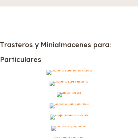
Trasteros y Minialmacenes para:
Particulares
Objetos de Navidad
Objetos de Verano
Alfombras
Despensa
Bicicletas
Juguetes
Esquíes