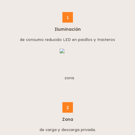
1
Iluminación
de consumo reducido LED en pasillos y trasteros
2
Zona
de carga y descarga privada.