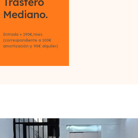
Trastero
Mediano.
Entrada + 190€/mes
(correspondiente a 100€
amortización y 90€ alquiler)