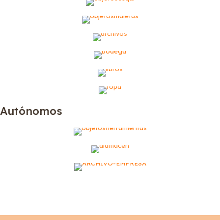
Maletas
Juguetes
Bodegas
Libros
Ropa
Autónomos
Herramientas
Almacén
Archivo Empresa