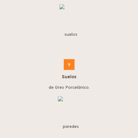
9
Suelos
de Gres Porcelánico.