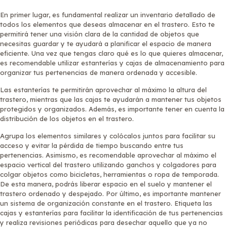
En primer lugar, es fundamental realizar un inventario detallado de
todos los elementos que deseas almacenar en el trastero. Esto te
permitirá tener una visión clara de la cantidad de objetos que
necesitas guardar y te ayudará a planificar el espacio de manera
eficiente. Una vez que tengas claro qué es lo que quieres almacenar,
es recomendable utilizar estanterías y cajas de almacenamiento para
organizar tus pertenencias de manera ordenada y accesible.
Las estanterías te permitirán aprovechar al máximo la altura del
trastero, mientras que las cajas te ayudarán a mantener tus objetos
protegidos y organizados. Además, es importante tener en cuenta la
distribución de los objetos en el trastero.
Agrupa los elementos similares y colócalos juntos para facilitar su
acceso y evitar la pérdida de tiempo buscando entre tus
pertenencias. Asimismo, es recomendable aprovechar al máximo el
espacio vertical del trastero utilizando ganchos y colgadores para
colgar objetos como bicicletas, herramientas o ropa de temporada.
De esta manera, podrás liberar espacio en el suelo y mantener el
trastero ordenado y despejado. Por último, es importante mantener
un sistema de organización constante en el trastero. Etiqueta las
cajas y estanterías para facilitar la identificación de tus pertenencias
y realiza revisiones periódicas para desechar aquello que ya no