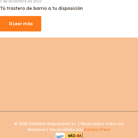
1 de diciembre de 2023
Tú trastero de barrio a tu disposición
Leer más
© 2025 Solidaria Empresarial SL. | Reservados todos los
derechos | Desarrollado por
Europa Press